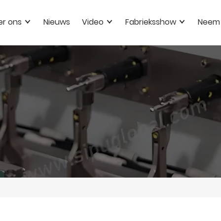
er ons
Nieuws
Video
Fabrieksshow
Neem 