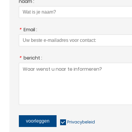
naam :
*
Email :
*
bericht :
voorleggen
Privacybeleid