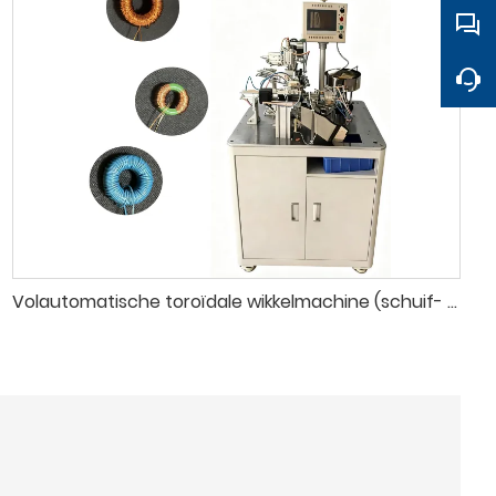
Volautomatische toroïdale wikkelmachine (schuif- en bandtype)