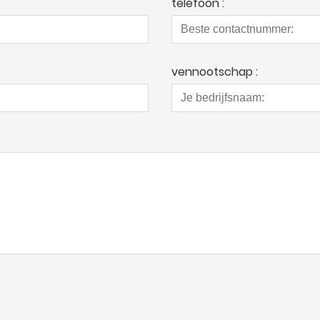
telefoon :
vennootschap :