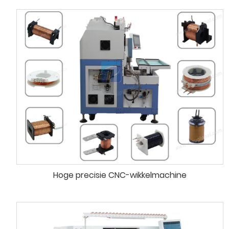
Hoge precisie CNC-wikkelmachine